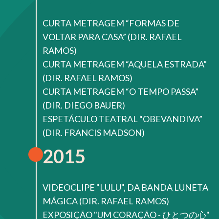
CURTA METRAGEM “FORMAS DE
VOLTAR PARA CASA” (DIR. RAFAEL
RAMOS)
CURTA METRAGEM “AQUELA ESTRADA”
(DIR. RAFAEL RAMOS)
CURTA METRAGEM “O TEMPO PASSA”
(DIR. DIEGO BAUER)
ESPETÁCULO TEATRAL “OBEVANDIVA”
(DIR. FRANCIS MADSON)
2015
VIDEOCLIPE "LULU", DA BANDA LUNETA
MÁGICA (DIR. RAFAEL RAMOS)
EXPOSIÇÃO "UM CORAÇÃO - ひとつの心"