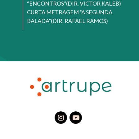
“ENCONTROS”(DIR. VICTOR KALEB)
CURTA METRAGEM “A SEGUNDA
BALADA”(DIR. RAFAEL RAMOS)