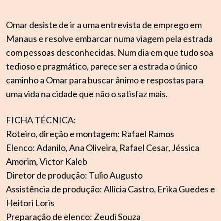
Omar desiste de ir a uma entrevista de emprego em
Manaus e resolve embarcar numa viagem pela estrada
com pessoas desconhecidas. Num dia em que tudo soa
tedioso e pragmático, parece ser a estrada o único
caminho a Omar para buscar ânimo e respostas para
uma vida na cidade que não o satisfaz mais.
FICHA TÉCNICA:
Roteiro, direção e montagem: Rafael Ramos
Elenco: Adanilo, Ana Oliveira, Rafael Cesar, Jéssica
Amorim, Victor Kaleb
Diretor de produção: Tulio Augusto
Assistência de produção: Allícia Castro, Erika Guedes e
Heitori Loris
Preparação de elenco: Zeudi Souza