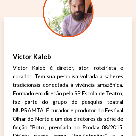
Victor Kaleb
Victor Kaleb é diretor, ator, roteirista e
curador. Tem sua pesquisa voltada a saberes
tradicionais conectada à vivência amazônica.
Formado em direção pela SP Escola de Teatro,
faz parte do grupo de pesquisa teatral
NUPRAMTA. É curador e produtor do Festival
Olhar do Norte e um dos diretores da série de
ficção "Boto", premiada no Prodav 08/2015.
Dirigiu peças como "Inquietações" e o