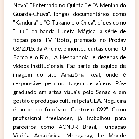
Nova", "Enterrado no Quintal" e "A Menina do
Guarda-Chuva", longas documentários como
"Kandura" e "O Tukano e o Onça", clipes como
"Lulu", da banda Luneta Mágica, a série de
ficção para TV "Boto", premiada no Prodav
08/2015, da Ancine, e montou curtas como "O
Barco e o Rio", "A Hespanhola" e dezenas de
vídeos institucionais. Faz parte da equipe de
imagem do site Amazônia Real, onde é
responsável pela montagem de vídeos. Pós-
graduado em artes visuais pelo Senac e em
gestão e produção cultural pela UEA, Nogueira
é autor do fotolivro "Centroso 092". Como
profissional freelancer, já trabalhou para
parceiros como ACNUR Brasil, Fundação
Vitória Amazônica, Mongabay, Le Monde