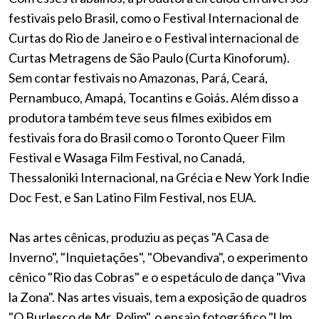
festivais pelo Brasil, como o Festival Internacional de
Curtas do Rio de Janeiro e o Festival internacional de
Curtas Metragens de São Paulo (Curta Kinoforum).
Sem contar festivais no Amazonas, Pará, Ceará,
Pernambuco, Amapá, Tocantins e Goiás. Além disso a
produtora também teve seus filmes exibidos em
festivais fora do Brasil como o Toronto Queer Film
Festival e Wasaga Film Festival, no Canadá,
Thessaloniki Internacional, na Grécia e New York Indie
Doc Fest, e San Latino Film Festival, nos EUA.
Nas artes cênicas, produziu as peças "A Casa de
Inverno", "Inquietações", "Obevandiva", o experimento
cênico "Rio das Cobras" e o espetáculo de dança "Viva
la Zona". Nas artes visuais, tem a exposição de quadros
"O Burlesco de Mr. Rolim", o ensaio fotográfico "Um