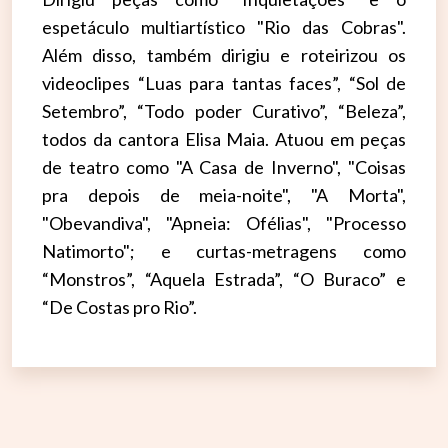
espetáculo multiartístico "Rio das Cobras".
Além disso, também dirigiu e roteirizou os
videoclipes “Luas para tantas faces”, “Sol de
Setembro”, “Todo poder Curativo”, “Beleza”,
todos da cantora Elisa Maia. Atuou em peças
de teatro como "A Casa de Inverno", "Coisas
pra depois de meia-noite", "A Morta",
"Obevandiva", "Apneia: Ofélias", "Processo
Natimorto"; e curtas-metragens como
“Monstros”, “Aquela Estrada”, “O Buraco” e
“De Costas pro Rio”.