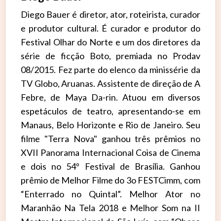
Diego Bauer é diretor, ator, roteirista, curador
e produtor cultural. É curador e produtor do
Festival Olhar do Norte e um dos diretores da
série de ficção Boto, premiada no Prodav
08/2015. Fez parte do elenco da minissérie da
TV Globo, Aruanas. Assistente de direção de A
Febre, de Maya Da-rin. Atuou em diversos
espetáculos de teatro, apresentando-se em
Manaus, Belo Horizonte e Rio de Janeiro. Seu
filme "Terra Nova" ganhou três prêmios no
XVII Panorama Internacional Coisa de Cinema
e dois no 54º Festival de Brasília. Ganhou
prêmio de Melhor Filme do 3o FESTCimm, com
“Enterrado no Quintal”. Melhor Ator no
Maranhão Na Tela 2018 e Melhor Som na II