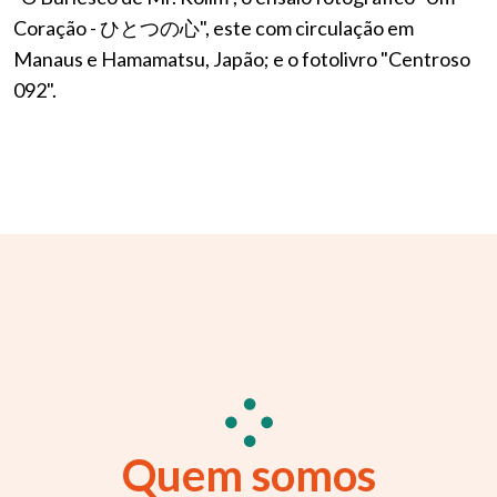
Coração - ひとつの心", este com circulação em
Manaus e Hamamatsu, Japão; e o fotolivro "Centroso
092".
Quem somos