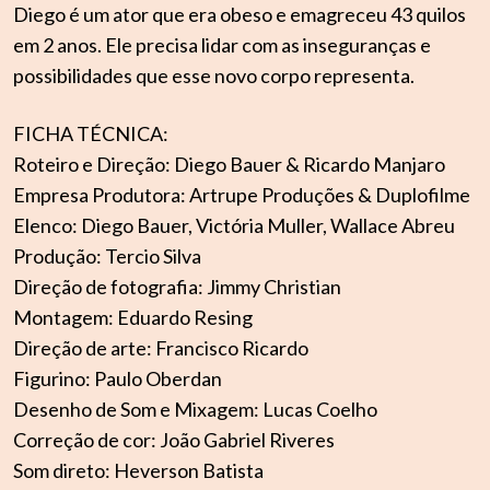
Diego é um ator que era obeso e emagreceu 43 quilos
em 2 anos. Ele precisa lidar com as inseguranças e
possibilidades que esse novo corpo representa.
FICHA TÉCNICA:
Roteiro e Direção: Diego Bauer & Ricardo Manjaro
Empresa Produtora: Artrupe Produções & Duplofilme
Elenco: Diego Bauer, Victória Muller, Wallace Abreu
Produção: Tercio Silva
Direção de fotografia: Jimmy Christian
Montagem: Eduardo Resing
Direção de arte: Francisco Ricardo
Figurino: Paulo Oberdan
Desenho de Som e Mixagem: Lucas Coelho
Correção de cor: João Gabriel Riveres
Som direto: Heverson Batista